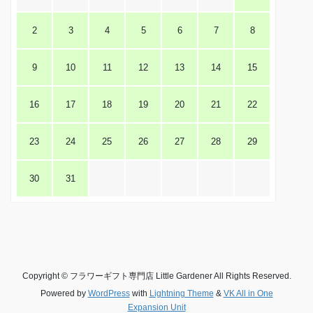
2
3
4
5
6
7
8
9
10
11
12
13
14
15
16
17
18
19
20
21
22
23
24
25
26
27
28
29
30
31
Copyright © フラワーギフト専門店 Little Gardener All Rights Reserved.
Powered by
WordPress
with
Lightning Theme
&
VK All in One
Expansion Unit