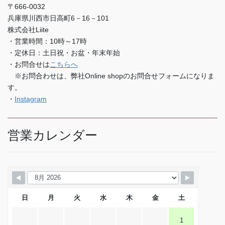
〒666-0032
兵庫県川西市日高町6－16－101
株式会社Liite
・営業時間：10時～17時
・定休日：土日祝・お盆・年末年始
・お問合せは
こちらへ
※お問合わせは、弊社Online shopのお問合せフォームになりま
す。
・
Instagram
営業カレンダー
日
月
火
水
木
金
土
1