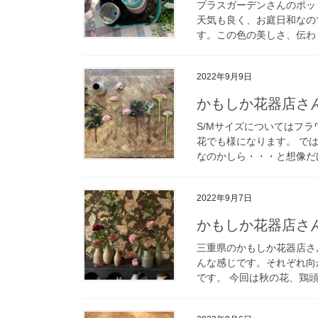
プラスガーデンさんのポッ
天気も良く、お庭日和なの
す。この色の美しさ、伝わり
2022年9月9日
かもしか花器店さ
S/Mサイズについてはフ
花でも様になります。 で
なのかしら・・・と想像だけ
2022年9月7日
かもしか花器店さ
三重県のかもしか花器店さ
んな感じです。それぞれ向
です。 今回は秋の花、鶏頭