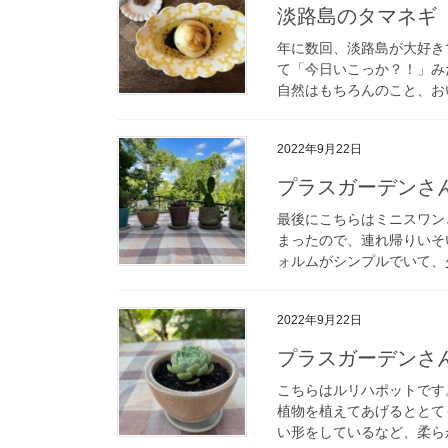
淡路島のタマネギ
年に数回、淡路島が大好き
て「今日いこっか？！」み
自然はもちろんのこと、おい
2022年9月22日
プラスガーデンさ
最後にこちらはミニスワン
まったので、連れ帰りいそ
ォルムがシンプルでいて、少
2022年9月22日
プラスガーデンさ
こちらはルリハポットです
植物を植えてあげるととて
い形をしているなど、柔らか