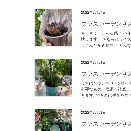
2022年9月17日
プラスガーデンさ
さてさて、こんな感じで植
映えます。 ちなみにサイ
えこんだ多肉植物。 どんな
2022年9月14日
プラスガーデンさ
まずはクランベリーの3寸
必要なもの・底網・鉢底土
きます) できれば手袋をす
2022年9月13日
プラスガーデンさ