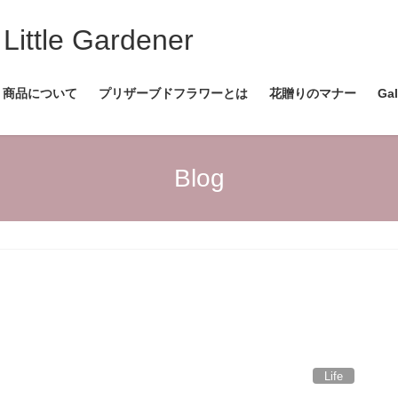
le Gardener
商品について
プリザーブドフラワーとは
花贈りのマナー
Gal
Blog
Life