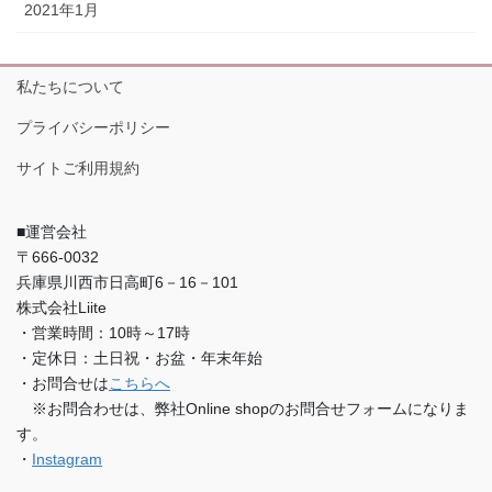
2021年1月
私たちについて
プライバシーポリシー
サイトご利用規約
■運営会社
〒666-0032
兵庫県川西市日高町6－16－101
株式会社Liite
・営業時間：10時～17時
・定休日：土日祝・お盆・年末年始
・お問合せは
こちらへ
※お問合わせは、弊社Online shopのお問合せフォームになりま
す。
・
Instagram